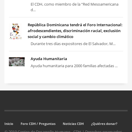
El CDH, como miembro de la “Red Mesoamericana
d...
República Dominicana tendrá el Foro Internacional:
afrodescendientes, discriminación racial, exclusión
social y cambio climático
Durante tres días expositores de El Salvador, M...
Ayuda Humanitaria
Ayuda humanitaria para 2000 familias afectadas ...
Inicio
Foro CDH / Preguntas
Noticias CDH
¿Quiéres donar?
© 2019 Centro de Desarrollo Humano - CDH | Derechos reservados.