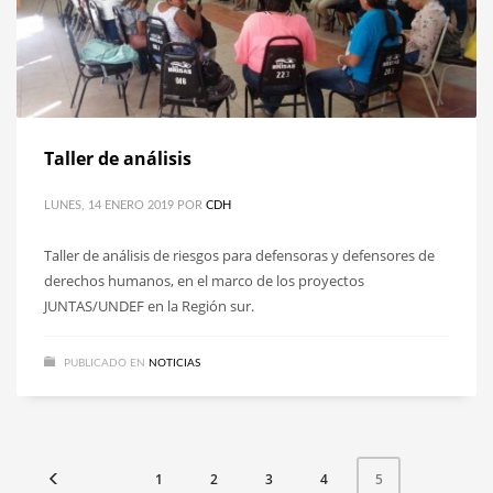
Taller de análisis
LUNES, 14 ENERO 2019
POR
CDH
Taller de análisis de riesgos para defensoras y defensores de
derechos humanos, en el marco de los proyectos
JUNTAS/UNDEF en la Región sur.
PUBLICADO EN
NOTICIAS
1
2
3
4
5