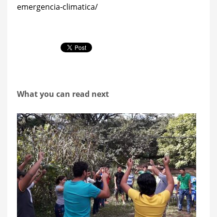
emergencia-climatica/
What you can read next