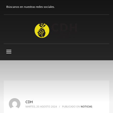
Búscanos en nuestras redes sociales.
CDH
MARTES, 20 AGOSTO 2024
/
PUBLICADO EN
NOTICIAS